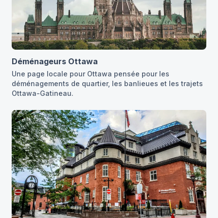
Déménageurs Ottawa
Une page locale pour Ottawa pensée pour les
déménagements de quartier, les banlieues et les trajets
Ottawa-Gatineau.