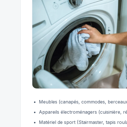
Meubles (canapés, commodes, berceaux, m
Appareils électroménagers (cuisinière, réf
Matériel de sport (Stairmaster, tapis roul