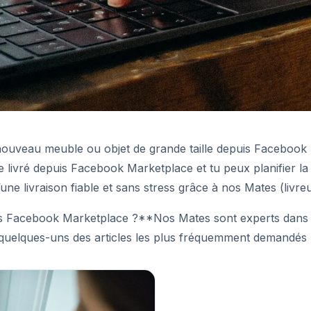
n nouveau meuble ou objet de grande taille depuis Facebo
’être livré depuis Facebook Marketplace et tu peux planifier 
d’une livraison fiable et sans stress grâce à nos Mates (livreu
s Facebook Marketplace ?**Nos Mates sont experts dans le
quelques-uns des articles les plus fréquemment demandés p