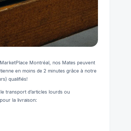
ok MarketPlace Montréal, nos Mates peuvent
la tienne en moins de 2 minutes grâce à notre
rs) qualifiés!
 transport d’articles lourds ou
our la livraison: