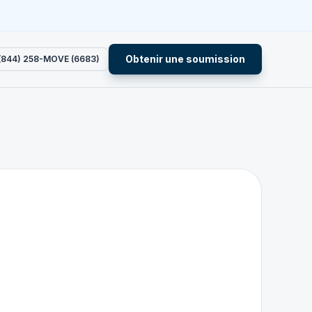
Obtenir une soumission
 (844) 258-MOVE (6683)