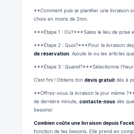
**Comment puis-je planifier une livraison 
choix en moins de 2mn.
***Étape 1 : Où?***Saisis le lieu de prise e
***Étape 2 : Quoi?***Pour la livraison dep
de réservation
. Ajoute le ou les articles q
***Étape 3 : Quand?***Sélectionne l’heure 
C’est fini ! Obtiens ton
devis gratuit
dès à p
**Offrez-vous la livraison le jour même ?**L
de dernière minute,
contacte-nous
dès que 
besoins!
Combien coûte une livraison depuis Face
fonction de tes besoins. Elle prend en compt