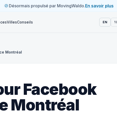
Désormais propulsé par MovingWaldo.
En savoir plus
ices
Villes
Conseils
EN
1
ce Montréal
pour Facebook
e Montréal