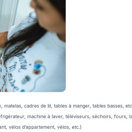
atelas, cadres de lit, tables à manger, tables basses, etc
rigérateur, machine à laver, téléviseurs, séchoirs, fours, la
ant, vélos d’appartement, vélos, etc.)