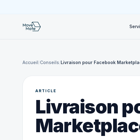
Serv
Accueil
/
Conseils
/
Livraison pour Facebook Marketpla
ARTICLE
Livraison 
Marketplac