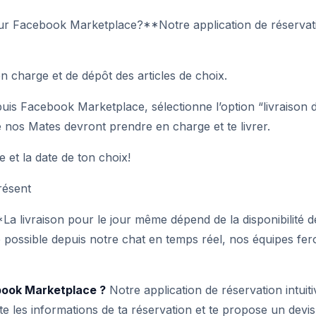
sur Facebook Marketplace?**Notre application de réservati
n charge et de dépôt des articles de choix.
uis Facebook Marketplace, sélectionne l’option “livraison
ue nos Mates devront prendre en charge et te livrer.
et la date de ton choix!
résent
a livraison pour le jour même dépend de la disponibilité de 
possible depuis notre chat en temps réel, nos équipes fer
book Marketplace ?
Notre application de réservation intuit
e les informations de ta réservation et te propose un devis