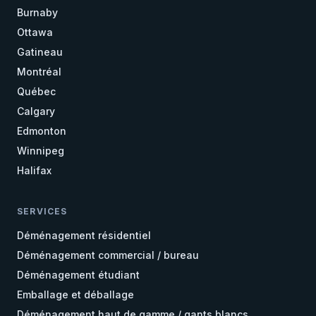
Burnaby
Ottawa
Gatineau
Montréal
Québec
Calgary
Edmonton
Winnipeg
Halifax
SERVICES
Déménagement résidentiel
Déménagement commercial / bureau
Déménagement étudiant
Emballage et déballage
Déménagement haut de gamme / gants blancs