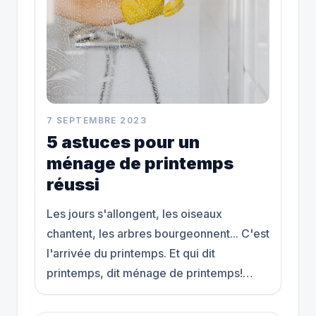
7 SEPTEMBRE 2023
5 astuces pour un
ménage de printemps
réussi
Les jours s'allongent, les oiseaux
chantent, les arbres bourgeonnent... C'est
l'arrivée du printemps. Et qui dit
printemps, dit ménage de printemps!
C'est le temps de repartir à zéro et de
s'offrir un nouveau départ. Voici alors