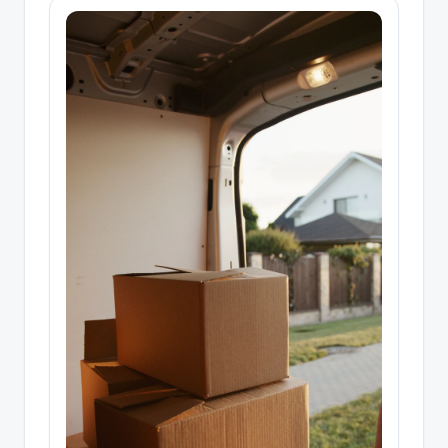
quelques conseils pour un ménage de
printemps rapide et efficace! Prévois-tu
même déménager lors de cette saison?
Laisse nos Mates t'offrir l'aide au
déménagement dont tu as besoin!