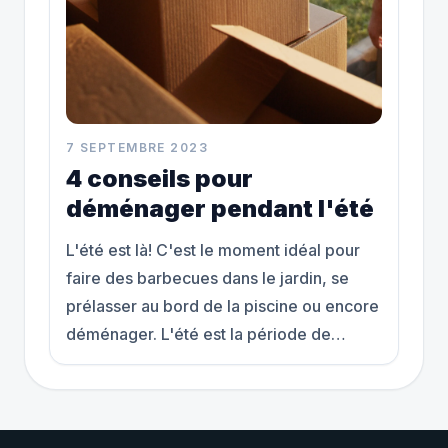
7 SEPTEMBRE 2023
4 conseils pour
déménager pendant l'été
L'été est là! C'est le moment idéal pour
faire des barbecues dans le jardin, se
prélasser au bord de la piscine ou encore
déménager. L'été est la période de
déménagement la plus populaire à
Montréal mais aussi la plus stressante. De
l'indisponibilité des entreprises à la
chaleur, voici quelques conseils pour que