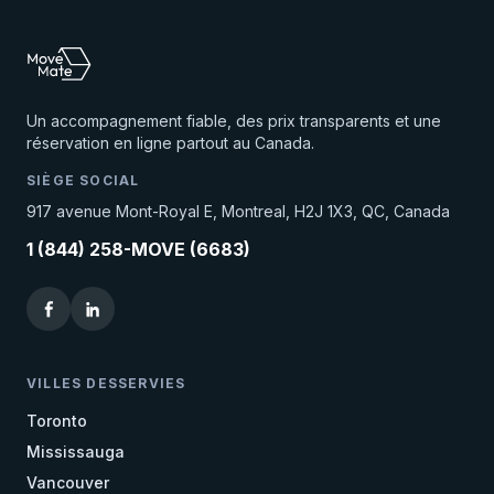
ton déménagement d'été se déroule
dans les meilleures conditions possibles.
Un accompagnement fiable, des prix transparents et une
réservation en ligne partout au Canada.
SIÈGE SOCIAL
917 avenue Mont-Royal E, Montreal, H2J 1X3, QC, Canada
1 (844) 258-MOVE (6683)
VILLES DESSERVIES
Toronto
Mississauga
Vancouver